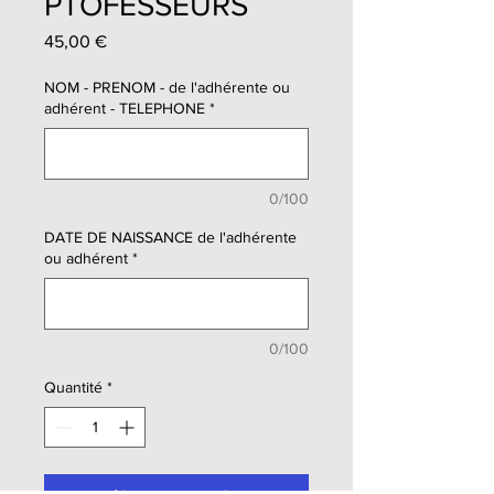
PTOFESSEURS
Prix
45,00 €
NOM - PRENOM - de l'adhérente ou
adhérent - TELEPHONE
*
0/100
DATE DE NAISSANCE de l'adhérente
ou adhérent
*
0/100
Quantité
*